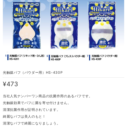
光触媒パフ（パウダー用）HS-430P
¥473
当社人気ナンバーワン商品の抗菌作用のあるパフです。
光触媒効果でパフに菌を寄せ付けません。
清潔抗菌作用が証明されています。
綺麗なパフは美人のもと！
清潔なパフで綺麗になりましょう。