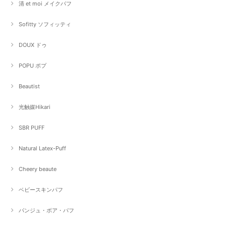
清 et moi メイクパフ
Sofitty ソフィッティ
DOUX ドゥ
POPU ポプ
Beautist
光触媒Hikari
SBR PUFF
Natural Latex-Puff
Cheery beaute
ベビースキンパフ
パンジュ・ボア・パフ