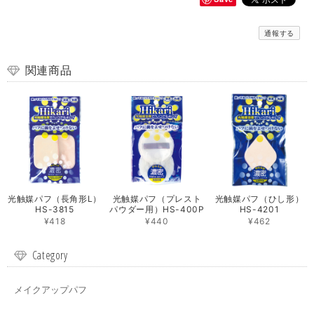
通報する
関連商品
光触媒パフ（長角形L）
光触媒パフ（プレスト
光触媒パフ（ひし形）
HS-3815
パウダー用）HS-400P
HS-4201
¥418
¥440
¥462
Category
メイクアップパフ