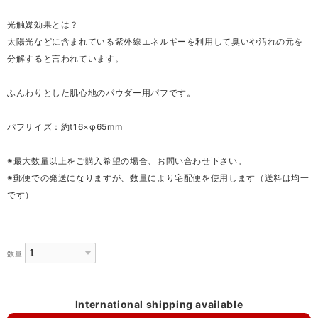
光触媒効果とは？
太陽光などに含まれている紫外線エネルギーを利用して臭いや汚れの元を
分解すると言われています。
ふんわりとした肌心地のパウダー用パフです。
パフサイズ：約t16×φ65mm
※最大数量以上をご購入希望の場合、お問い合わせ下さい。
※郵便での発送になりますが、数量により宅配便を使用します（送料は均一
です）
数量
International shipping available