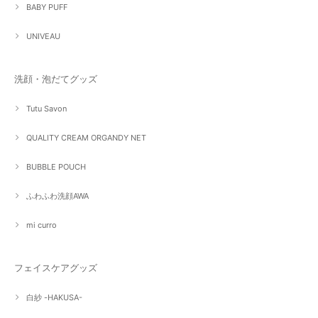
BABY PUFF
UNIVEAU
洗顔・泡だてグッズ
Tutu Savon
QUALITY CREAM ORGANDY NET
BUBBLE POUCH
ふわふわ洗顔AWA
mi curro
フェイスケアグッズ
白紗 -HAKUSA-