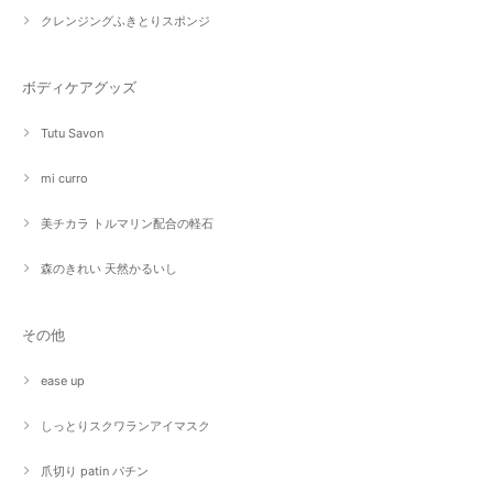
クレンジングふきとりスポンジ
ボディケアグッズ
Tutu Savon
mi curro
美チカラ トルマリン配合の軽石
森のきれい 天然かるいし
その他
ease up
しっとりスクワランアイマスク
爪切り patin パチン