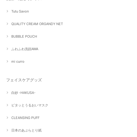
Tutu Savon
QUALITY CREAM ORGANDY NET
BUBBLE POUCH
ふわふわ洗顔AWA
mi curro
フェイスケアグッズ
白紗 -HAKUSA-
ピタッとうるおいマスク
CLEANSING PUFF
日本のあぶらとり紙