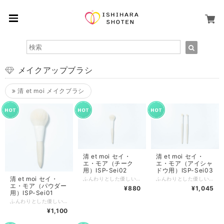
メイクアップブラシ
清 et moi メイクブラシ
清 et moi セイ・
清 et moi セイ・
エ・モア（チーク
エ・モア（アイシャ
用）ISP-Sei02
ドウ用）ISP-Sei03
清 et moi セイ・
ふんわりとした優しい肌あたりの抗菌加工メイクブラシ 上質なPBTの人工毛を使用。摩擦に強く丈夫でお手入れが簡単で管理しやい上に、天然毛のように1本1本うねりをつくっており、粉含みがとても良い。肌の凸凹に密着してくれるので、ふんわり感のあるナチュラル美肌をつくってくれます。 ■お手入れ注意事項■ 週に一度お手入れしていただくとより清潔にご利用いただけます。お手入れ方法は、中性洗剤などのクリーナーで洗ってください。最後に残った水分を布などで拭き取って下さい。 お手入れ後、風通しのよい直射日光の当たらない場所でしっかり干して下さい。 ●メイクブラシを洗浄する際はメイクブラシの金属部分と取手部分に水分が入らないように気を付けて下さい。 ●ブラシ部分を上向きにして乾燥させないでください。 ●ヘアドライヤーなど電機製品で直接乾燥させないでください。 ※最大数量以上をご購入希望の場合、お問い合わせ下さい。 ※郵便での発送になりますが、数量により宅配便を使用します（送料は均一です）
ふんわりとした優しい肌あたりの抗菌加工メイクブラシ 上質なPBTの人工毛を使用。摩擦に強く丈夫でお手入れが簡単で管理しやい上に、天然毛のように1本1本うねりをつくっており、粉含みがとても良い。肌の凸凹に密着してくれるので、ふんわり感のあるナチュラル美肌をつくってくれます。 ■お手入れ注意事項■ 週に一度お手入れしていただくとより清潔にご利用いただけます。お手入れ方法は、中性洗剤などのクリーナーで洗ってください。最後に残った水分を布などで拭き取って下さい。 お手入れ後、風通しのよい直射日光の当たらない場所でしっかり干して下さい。 ●メイクブラシを洗浄する際はメイクブラシの金属部分と取手部分に水分が入らないように気を付けて下さい。 ●ブラシ部分を上向きにして乾燥させないでください。 ●ヘアドライヤーなど電機製品で直接乾燥させないでください。 ※最大数量以上をご購入希望の場合、お問い合わせ下さい。 ※郵便での発送になりますが、数量により宅配便を使用します（送料は均一です）
エ・モア（パウダー
¥880
¥1,045
用）ISP-Sei01
ふんわりとした優しい肌あたりの抗菌加工メイクブラシ 上質なPBTの人工毛を使用。摩擦に強く丈夫でお手入れが簡単で管理しやい上に、天然毛のように1本1本うねりをつくっており、粉含みがとても良い。肌の凸凹に密着してくれるので、ふんわり感のあるナチュラル美肌をつくってくれます。 ■お手入れ注意事項■ 週に一度お手入れしていただくとより清潔にご利用いただけます。お手入れ方法は、中性洗剤などのクリーナーで洗ってください。最後に残った水分を布などで拭き取って下さい。 お手入れ後、風通しのよい直射日光の当たらない場所でしっかり干して下さい。 ●メイクブラシを洗浄する際はメイクブラシの金属部分と取手部分に水分が入らないように気を付けて下さい。 ●ブラシ部分を上向きにして乾燥させないでください。 ●ヘアドライヤーなど電機製品で直接乾燥させないでください。 ※最大数量以上をご購入希望の場合、お問い合わせ下さい。 ※郵便での発送になりますが、数量により宅配便を使用します（送料は均一です）
¥1,100