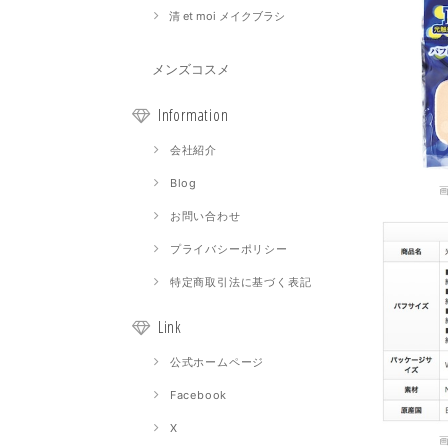
清 et moi メイクブラシ
メンズコスメ
Information
会社紹介
Blog
お問い合わせ
プライバシーポリシー
特定商取引法に基づく表記
Link
公式ホームページ
Facebook
X