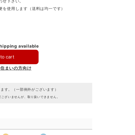
わせ下さい。
便を使用します（送料は均一です）
shipping available
to cart
お住まいの方向け
ります。（一部例外がございます）
訳ございませんが、取り扱いできません。