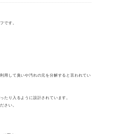
パフです。
を利用して臭いや汚れの元を分解すると言われてい
ぴったり入るように設計されています。
ください。