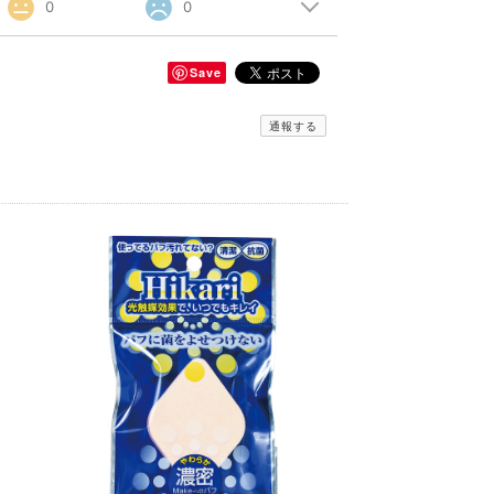
0
0
Save
通報する