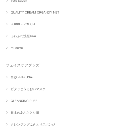
Tutu Savon
QUALITY CREAM ORGANDY NET
BUBBLE POUCH
ふわふわ洗顔AWA
mi curro
フェイスケアグッズ
白紗 -HAKUSA-
ピタッとうるおいマスク
CLEANSING PUFF
日本のあぶらとり紙
クレンジングふきとりスポンジ