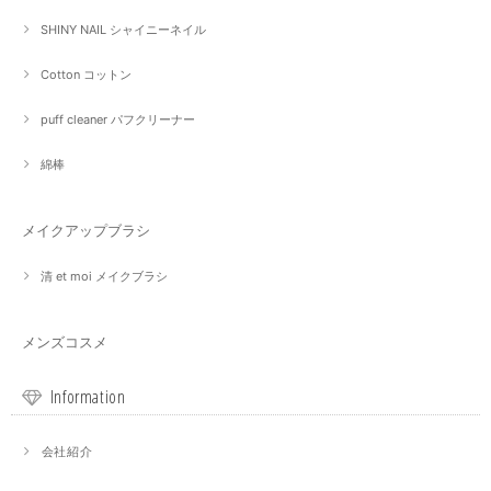
SHINY NAIL シャイニーネイル
Cotton コットン
puff cleaner パフクリーナー
綿棒
メイクアップブラシ
清 et moi メイクブラシ
メンズコスメ
Information
会社紹介