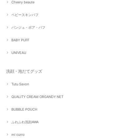
Cheery beaute
ベビースキンパフ
パンジュ・ボア・パフ
BABY PUFF
UNIVEAU
洗顔・泡だてグッズ
Tutu Savon
QUALITY CREAM ORGANDY NET
BUBBLE POUCH
ふわふわ洗顔AWA
mi curro