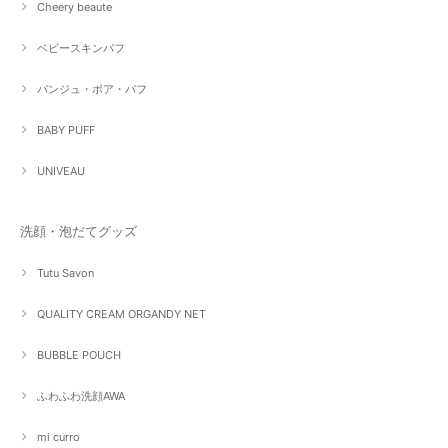
Cheery beaute
ベビースキンパフ
パンジュ・ボア・パフ
BABY PUFF
UNIVEAU
洗顔・泡だてグッズ
Tutu Savon
QUALITY CREAM ORGANDY NET
BUBBLE POUCH
ふわふわ洗顔AWA
mi curro