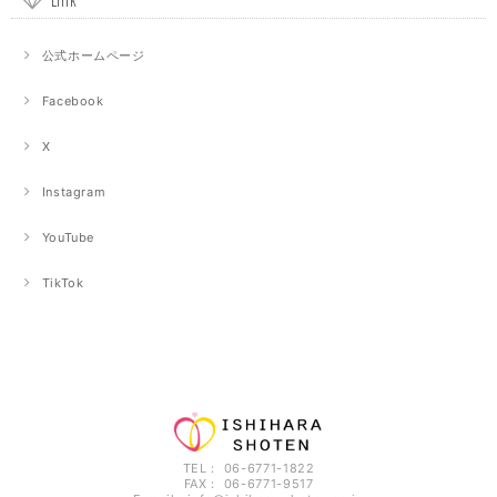
公式ホームページ
Facebook
X
Instagram
YouTube
TikTok
TEL： 06-6771-1822
FAX： 06-6771-9517