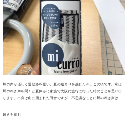
蝉の声が優しく通勤路を覆い、夏の始まりを感じた今日この頃です。私は
蝉の鳴き声を聞くと夏休みに家族で大阪に旅行に行った時のことを思い出
します。出身は山に囲まれた田舎ですが、不思議なことに蝉の鳴き声は...
続きを読む