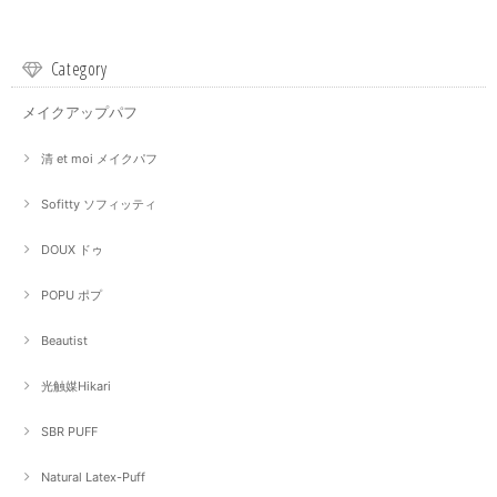
Category
メイクアップパフ
清 et moi メイクパフ
Sofitty ソフィッティ
DOUX ドゥ
POPU ポプ
Beautist
光触媒Hikari
SBR PUFF
Natural Latex-Puff