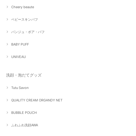
Cheery beaute
ベビースキンパフ
パンジュ・ボア・パフ
BABY PUFF
UNIVEAU
洗顔・泡だてグッズ
Tutu Savon
QUALITY CREAM ORGANDY NET
BUBBLE POUCH
ふわふわ洗顔AWA