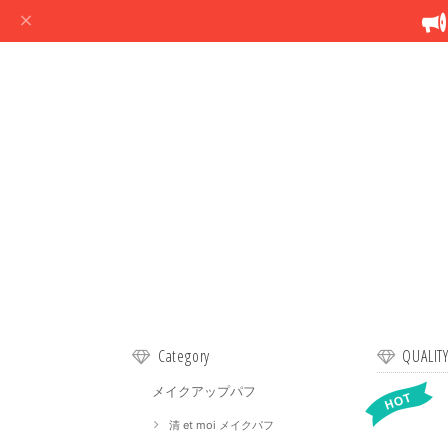
Category
QUALIT
メイクアップパフ
清 et moi メイクパフ