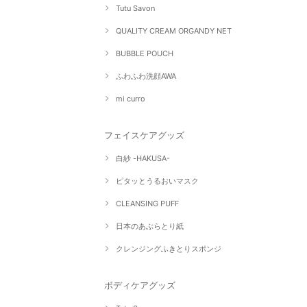
Tutu Savon
QUALITY CREAM ORGANDY NET
BUBBLE POUCH
ふわふわ洗顔AWA
mi curro
フェイスケアグッズ
白紗 -HAKUSA-
ピタッとうるおいマスク
CLEANSING PUFF
日本のあぶらとり紙
クレンジングふきとりスポンジ
ボディケアグッズ