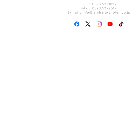
TEL： 06-6771-1822
FAX： 06-6771-9517
E-mail：
info@ishihara-shoten.co.jp