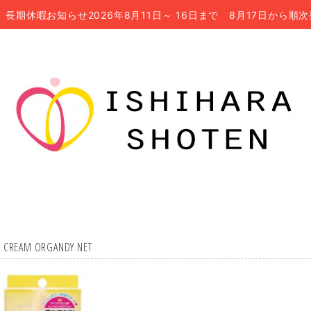
長期休暇お知らせ2026年8月11日～ 16日まで 8月17日から順
Y CREAM ORGANDY NET