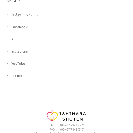
公式ホームページ
Facebook
X
Instagram
YouTube
TikTok
TEL： 06-6771-1822
FAX： 06-6771-9517