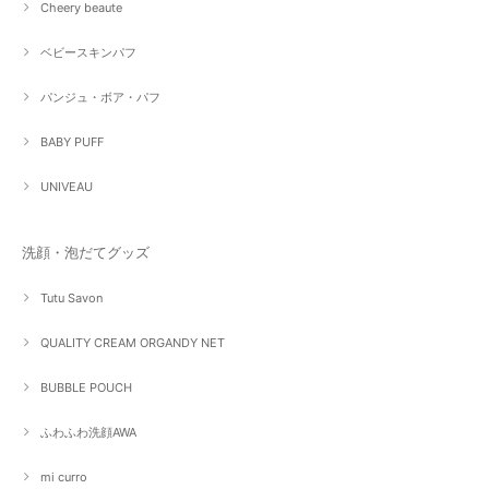
Cheery beaute
ベビースキンパフ
パンジュ・ボア・パフ
BABY PUFF
UNIVEAU
洗顔・泡だてグッズ
Tutu Savon
QUALITY CREAM ORGANDY NET
BUBBLE POUCH
ふわふわ洗顔AWA
mi curro