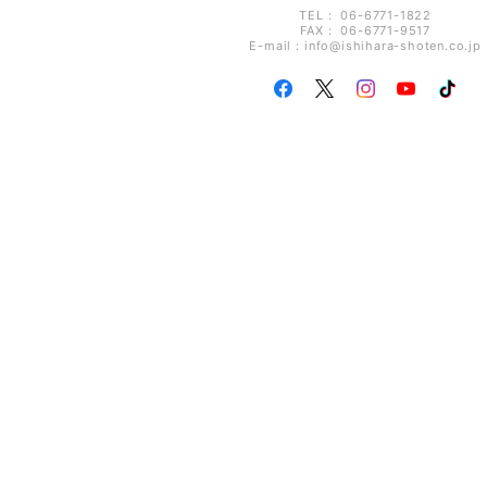
TEL： 06-6771-1822
FAX： 06-6771-9517
E-mail：
info@ishihara-shoten.co.jp