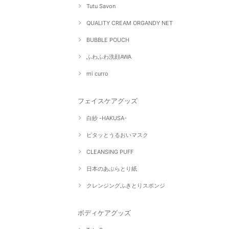
Tutu Savon
QUALITY CREAM ORGANDY NET
BUBBLE POUCH
ふわふわ洗顔AWA
mi curro
フェイスケアグッズ
白紗 -HAKUSA-
ピタッとうるおいマスク
CLEANSING PUFF
日本のあぶらとり紙
クレンジングふきとりスポンジ
ボディケアグッズ