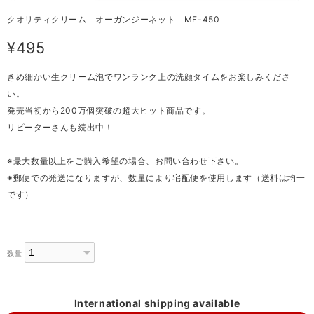
クオリティクリーム オーガンジーネット MF-450
¥495
きめ細かい生クリーム泡でワンランク上の洗顔タイムをお楽しみくださ
い。
発売当初から200万個突破の超大ヒット商品です。
リピーターさんも続出中！
※最大数量以上をご購入希望の場合、お問い合わせ下さい。
※郵便での発送になりますが、数量により宅配便を使用します（送料は均一
です）
数量
International shipping available