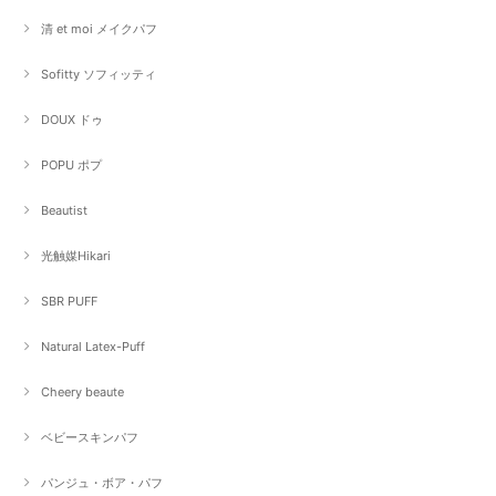
清 et moi メイクパフ
Sofitty ソフィッティ
DOUX ドゥ
POPU ポプ
Beautist
光触媒Hikari
SBR PUFF
Natural Latex-Puff
Cheery beaute
ベビースキンパフ
パンジュ・ボア・パフ