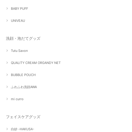
BABY PUFF
UNIVEAU
洗顔・泡だてグッズ
Tutu Savon
QUALITY CREAM ORGANDY NET
BUBBLE POUCH
ふわふわ洗顔AWA
mi curro
フェイスケアグッズ
白紗 -HAKUSA-