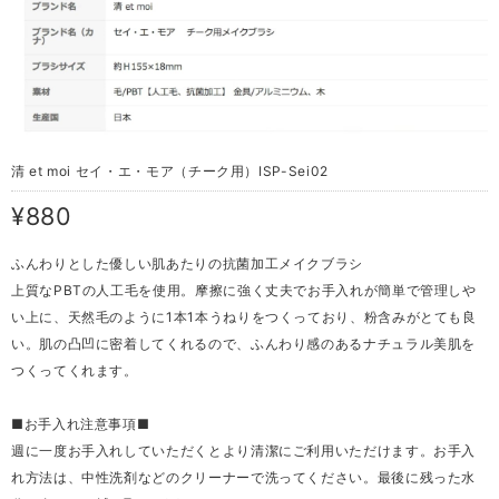
清 et moi セイ・エ・モア（チーク用）ISP-Sei02
¥880
ふんわりとした優しい肌あたりの抗菌加工メイクブラシ
上質なPBTの人工毛を使用。摩擦に強く丈夫でお手入れが簡単で管理しや
い上に、天然毛のように1本1本うねりをつくっており、粉含みがとても良
い。肌の凸凹に密着してくれるので、ふんわり感のあるナチュラル美肌を
つくってくれます。
■お手入れ注意事項■
週に一度お手入れしていただくとより清潔にご利用いただけます。お手入
れ方法は、中性洗剤などのクリーナーで洗ってください。最後に残った水