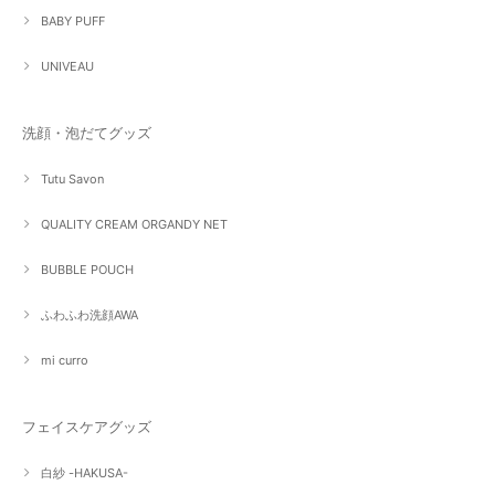
BABY PUFF
UNIVEAU
洗顔・泡だてグッズ
Tutu Savon
QUALITY CREAM ORGANDY NET
BUBBLE POUCH
ふわふわ洗顔AWA
mi curro
フェイスケアグッズ
白紗 -HAKUSA-