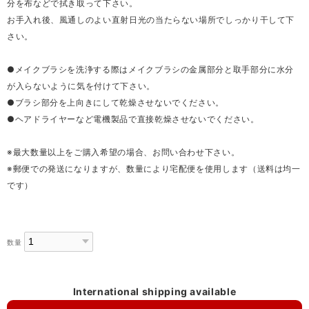
分を布などで拭き取って下さい。
お手入れ後、風通しのよい直射日光の当たらない場所でしっかり干して下
さい。
●メイクブラシを洗浄する際はメイクブラシの金属部分と取手部分に水分
が入らないように気を付けて下さい。
●ブラシ部分を上向きにして乾燥させないでください。
●ヘアドライヤーなど電機製品で直接乾燥させないでください。
※最大数量以上をご購入希望の場合、お問い合わせ下さい。
※郵便での発送になりますが、数量により宅配便を使用します（送料は均一
です）
数量
International shipping available