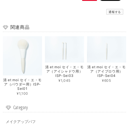
通報する
関連商品
清 et moi セイ・エ・モ
清 et moi セイ・エ・モ
ア（アイシャドウ用）
ア（アイブロウ用）
ISP-Sei03
ISP-Sei04
清 et moi セイ・エ・モ
¥1,045
¥605
ア（パウダー用）ISP-
Sei01
¥1,100
Category
メイクアップパフ