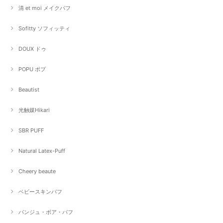
清 et moi メイクパフ
Sofitty ソフィッティ
DOUX ドゥ
POPU ポプ
Beautist
光触媒Hikari
SBR PUFF
Natural Latex-Puff
Cheery beaute
ベビースキンパフ
パンジュ・ボア・パフ