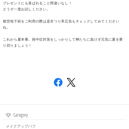
プレゼントにも喜ばれること間違いなし！
どうぞ一度お試しください。
都営地下鉄をご利用の際は是非つり革広告もチェックしてみてください
ね。
これから夏本番。熱中症対策をしっかりして蝉たちに負けず元気に夏を乗
り切りましょう！
Category
メイクアップパフ