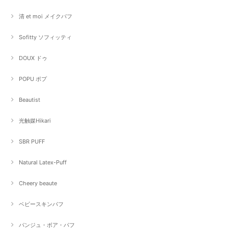
清 et moi メイクパフ
Sofitty ソフィッティ
DOUX ドゥ
POPU ポプ
Beautist
光触媒Hikari
SBR PUFF
Natural Latex-Puff
Cheery beaute
ベビースキンパフ
パンジュ・ボア・パフ