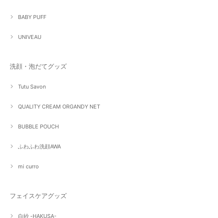
BABY PUFF
UNIVEAU
洗顔・泡だてグッズ
Tutu Savon
QUALITY CREAM ORGANDY NET
BUBBLE POUCH
ふわふわ洗顔AWA
mi curro
フェイスケアグッズ
白紗 -HAKUSA-