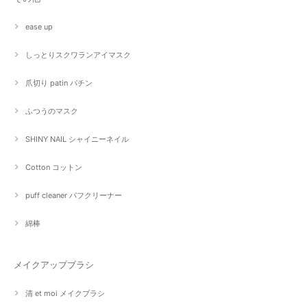
ease up
しっとりスクワランアイマスク
爪切り patin パチン
ふつうのマスク
SHINY NAIL シャイニーネイル
Cotton コットン
puff cleaner パフクリーナー
綿棒
メイクアップブラシ
清 et moi メイクブラシ