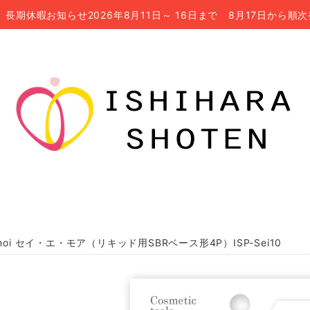
長期休暇お知らせ2026年8月11日～ 16日まで 8月17日から順
 moi セイ・エ・モア（リキッド用SBRベース形4P）ISP-Sei10