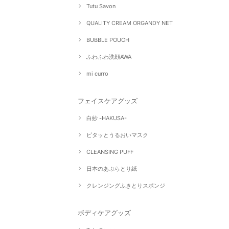
Tutu Savon
QUALITY CREAM ORGANDY NET
BUBBLE POUCH
ふわふわ洗顔AWA
mi curro
フェイスケアグッズ
白紗 -HAKUSA-
ピタッとうるおいマスク
CLEANSING PUFF
日本のあぶらとり紙
クレンジングふきとりスポンジ
ボディケアグッズ