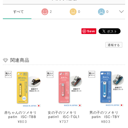
すべて
2
0
0
Save
通報する
関連商品
赤ちゃんのツメキリ
女の子のツメキリ
男の子のツメキリ
patin ISC-TBB
patin1 ISC-TGL1
patin ISC-TBY
¥803
¥737
¥803