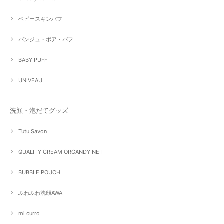
ベビースキンパフ
パンジュ・ボア・パフ
BABY PUFF
UNIVEAU
洗顔・泡だてグッズ
Tutu Savon
QUALITY CREAM ORGANDY NET
BUBBLE POUCH
ふわふわ洗顔AWA
mi curro