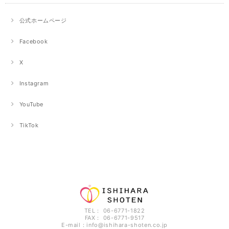
公式ホームページ
Facebook
X
Instagram
YouTube
TikTok
TEL： 06-6771-1822
FAX： 06-6771-9517
E-mail：
info@ishihara-shoten.co.jp