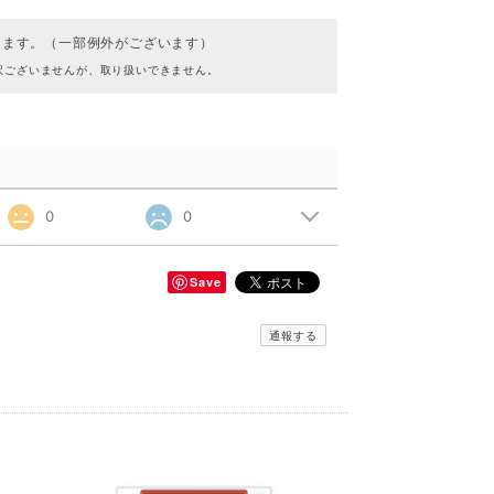
ります。（一部例外がございます）
訳ございませんが、取り扱いできません。
0
0
Save
通報する