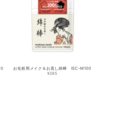
0
お化粧用メイク＆お直し綿棒 ISC-M100
¥385