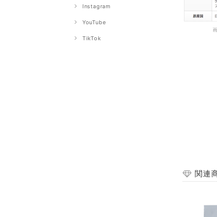
Instagram
YouTube
TikTok
関連