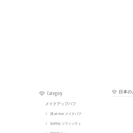
日本の
Category
メイクアップパフ
清 et moi メイクパフ
Sofitty ソフィッティ