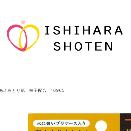
あぶらとり紙 柚子配合 16965