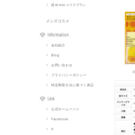
清 et moi メイクブラシ
メンズコスメ
Information
会社紹介
Blog
お問い合わせ
プライバシーポリシー
特定商取引法に基づく表記
Link
公式ホームページ
Facebook
X