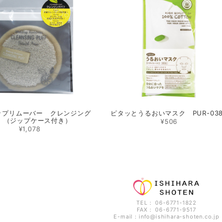
ップリムーバー クレンジング
ピタッとうるおいマスク PUR-038
フ （ジップケース付き）
¥506
¥1,078
TEL： 06-6771-1822
FAX： 06-6771-9517
E-mail：
info@ishihara-shoten.co.jp