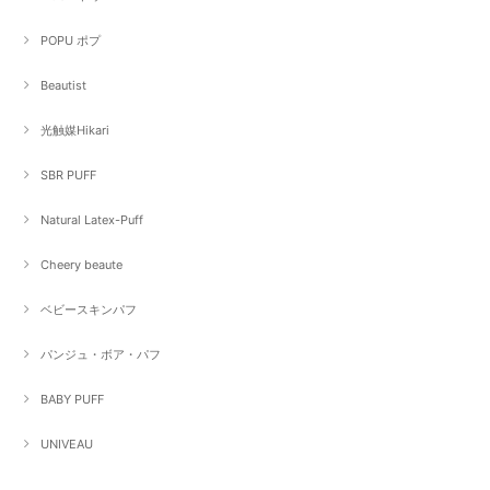
POPU ポプ
Beautist
光触媒Hikari
SBR PUFF
Natural Latex-Puff
Cheery beaute
ベビースキンパフ
パンジュ・ボア・パフ
BABY PUFF
UNIVEAU