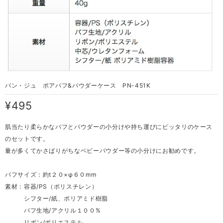
パン・ジュ ボアパフ&パウダーケース PN-451K
¥495
肌当たり柔らかなパフとパウダーの小分けや持ち運びにピッタリのケース
のセットです。
量が多くてかさばりがちなベビーパウダー等の小分けにお勧めです。
パフサイズ：約t２０×φ６０mm
素材：容器/PS（ポリスチレン）
シフター/紙、ポリアミド樹脂
パフ生地/アクリル１００%
リボン/ポリエステル