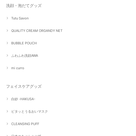
洗顔・泡だてグッズ
Tutu Savon
QUALITY CREAM ORGANDY NET
BUBBLE POUCH
ふわふわ洗顔AWA
mi curro
フェイスケアグッズ
白紗 -HAKUSA-
ピタッとうるおいマスク
CLEANSING PUFF