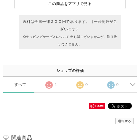
この商品をアプリで見る
送料は全国一律２００円で承ります。（一部例外がご
ざいます）
○ラッピングサービスについて 申し訳ございませんが、取り扱
いできません。
ショップの評価
すべて
2
0
0
Save
通報する
関連商品