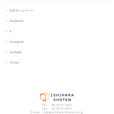
公式ホームページ
Facebook
X
Instagram
YouTube
TikTok
TEL： 06-6771-1822
FAX： 06-6771-9517
E-mail：
info@ishihara-shoten.co.jp