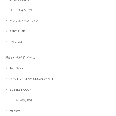
ベビースキンパフ
パンジュ・ボア・パフ
BABY PUFF
UNIVEAU
洗顔・泡だてグッズ
Tutu Savon
QUALITY CREAM ORGANDY NET
BUBBLE POUCH
ふわふわ洗顔AWA
mi curro