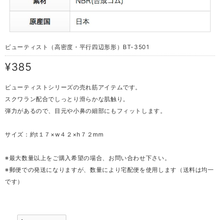
ビューティスト（高密度・平行四辺形形）BT-3501
¥385
ビューティストシリーズの売れ筋アイテムです。
スクワラン配合でしっとり滑らかな肌触り。
弾力があるので、目元や小鼻の細部にもフィットします。
サイズ：約t１７×w４２×h７２mm
※最大数量以上をご購入希望の場合、お問い合わせ下さい。
※郵便での発送になりますが、数量により宅配便を使用します（送料は均一
です）