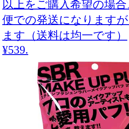
以上をご購入希望の場合
便での発送になりますが
ます（送料は均一です）
¥539
.