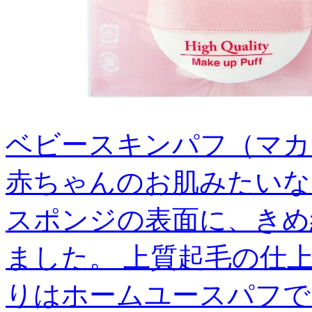
ベビースキンパフ（マカロ
赤ちゃんのお肌みたいな
スポンジの表面に、きめ
ました。 上質起毛の仕上
りはホームユースパフで