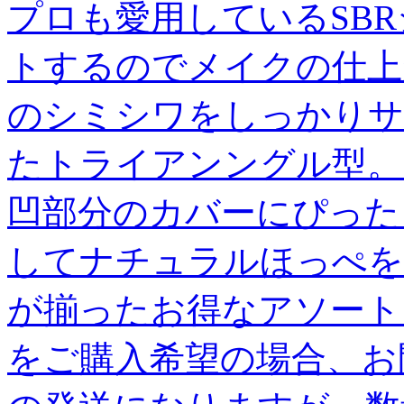
プロも愛用しているSB
トするのでメイクの仕上
のシミシワをしっかりサ
たトライアンングル型。
凹部分のカバーにぴった
してナチュラルほっぺを
が揃ったお得なアソート
をご購入希望の場合、お