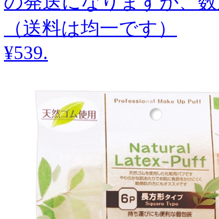
の発送になりますが、数
（送料は均一です）
¥539
.