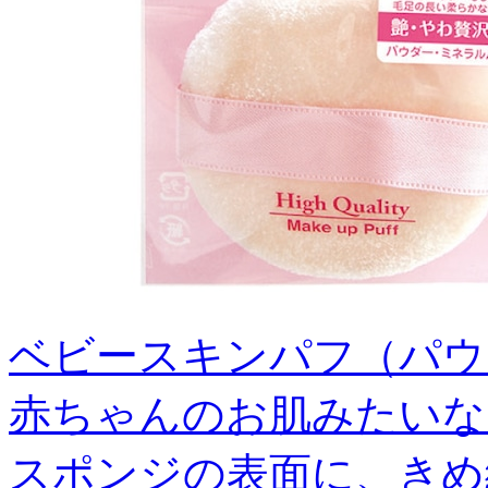
ベビースキンパフ（パウダ
赤ちゃんのお肌みたいな
スポンジの表面に、きめ