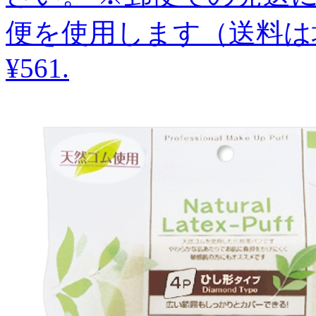
便を使用します（送料は
¥561
.