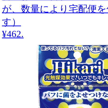
が、数量により宅配便を
す）
¥462
.