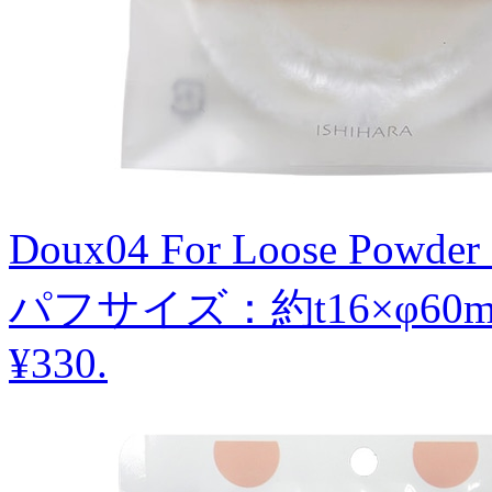
Doux04 For Loose Po
パフサイズ：約t16×φ60
¥330
.