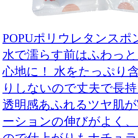
POPUポリウレタンスポンジ 
水で濡らす前はふわっと
心地に！ 水をたっぷり
りしないので丈夫で長持ち
透明感あふれるツヤ肌が
ーションの伸びがよく、
ので仕上がりもナチュラ