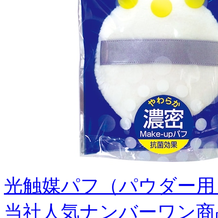
光触媒パフ（パウダー用）H
当社人気ナンバーワン商