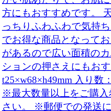
方にもおすすめです。 
っちりふわふわで気持ち
でお得な商品となってお
があるので広い面積のカ
ションの押さえにもおす
t25×w68×h49mm 
※最大数量以上をご購入
さい。 ※郵便での発送