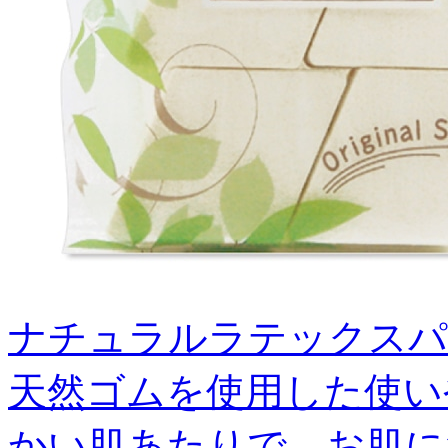
ナチュラルラテックスパフ
天然ゴムを使用した使い
かい肌あたりで、お肌に