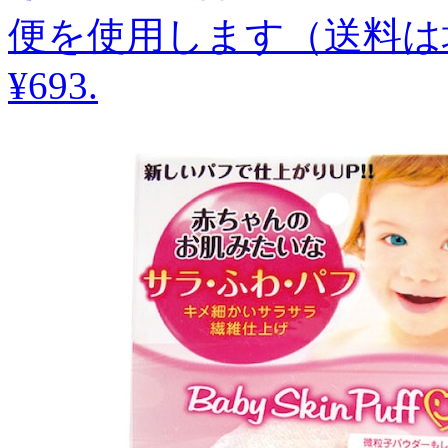
便を使用します（送料は
¥693
.