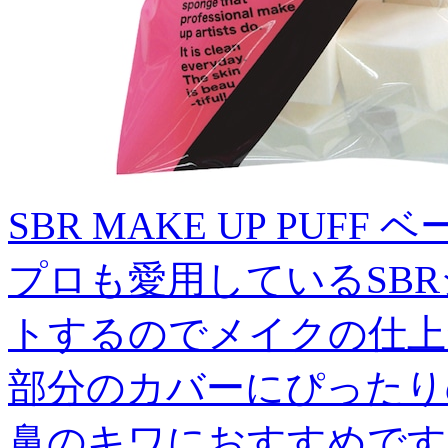
SBR MAKE UP PUFF ベ
プロも愛用しているSB
トするのでメイクの仕上
部分のカバーにぴったり
鼻のキワにおすすめです