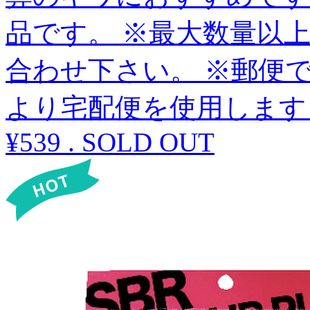
品です。 ※最大数量以
合わせ下さい。 ※郵便
より宅配便を使用します
¥539
.
SOLD OUT