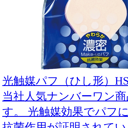
光触媒パフ（ひし形）HS-
当社人気ナンバーワン商
す。 光触媒効果でパフ
抗菌作用が証明されてい