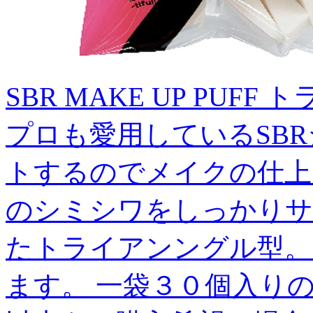
SBR MAKE UP PUFF 
プロも愛用しているSB
トするのでメイクの仕上
のシミシワをしっかりサ
たトライアンングル型。
ます。 一袋３０個入り